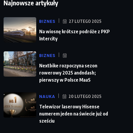
Najnowsze artykuły
BIZNES
27 LUTEGO 2025
Na wiosnę krótsze podróże z PKP
Intercity
BIZNES
Nextbike rozpoczyna sezon
rowerowy 2025 andndash;
pierwszy w Polsce MaaS
NAUKA
20 LUTEGO 2025
Telewizor laserowy Hisense
numerem jeden na świecie już od
sześciu