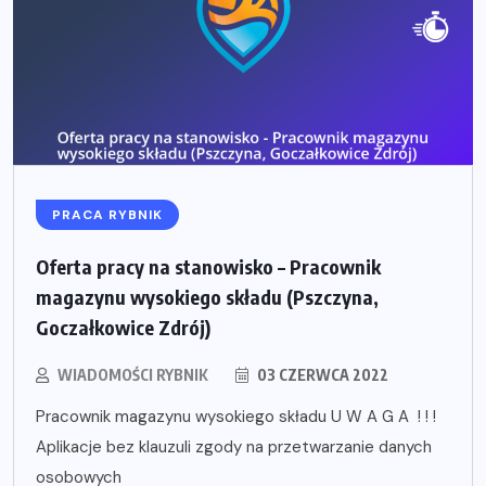
PRACA RYBNIK
Oferta pracy na stanowisko – Pracownik
magazynu wysokiego składu (Pszczyna,
Goczałkowice Zdrój)
WIADOMOŚCI RYBNIK
03 CZERWCA 2022
Pracownik magazynu wysokiego składu U W A G A ! ! !
Aplikacje bez klauzuli zgody na przetwarzanie danych
osobowych