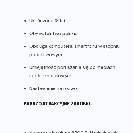
Ukończone 18 lat.
Obywatelstwo polskie.
Obsługa komputera, smartfonu w stopniu
podstawowym.
Umiejętność poruszania się po mediach
społecznościowych.
Nastawienie na rozwój.
BARDZO ATRAKCYJNE ZAROBKI!
Na początku około 3700 PLN miesięcznie,