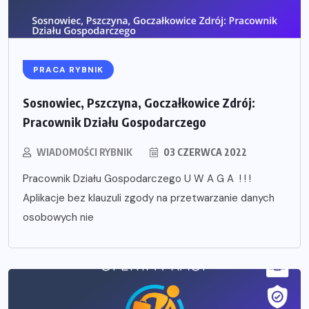
PRACA RYBNIK
Sosnowiec, Pszczyna, Goczałkowice Zdrój:
Pracownik Działu Gospodarczego
WIADOMOŚCI RYBNIK
03 CZERWCA 2022
Pracownik Działu Gospodarczego U W A G A ! ! !
Aplikacje bez klauzuli zgody na przetwarzanie danych
osobowych nie