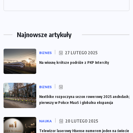
Najnowsze artykuły
27 LUTEGO 2025
BIZNES
Na wiosnę krótsze podróże z PKP Intercity
BIZNES
Nextbike rozpoczyna sezon rowerowy 2025 andndash;
pierwszy w Polsce MaaS i globalna ekspansja
20 LUTEGO 2025
NAUKA
Telewizor laserowy Hisense numerem jeden na świecie