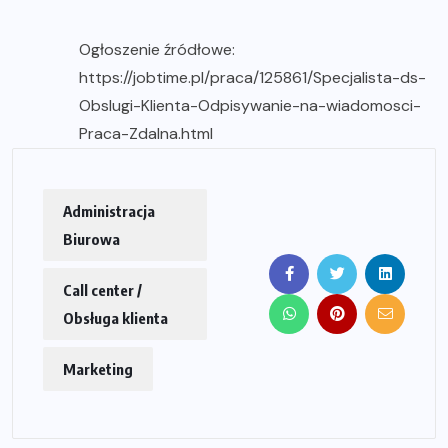
Ogłoszenie źródłowe:
https://jobtime.pl/praca/125861/Specjalista-ds-
Obslugi-Klienta-Odpisywanie-na-wiadomosci-
Praca-Zdalna.html
Administracja
Biurowa
Call center /
Obsługa klienta
Marketing