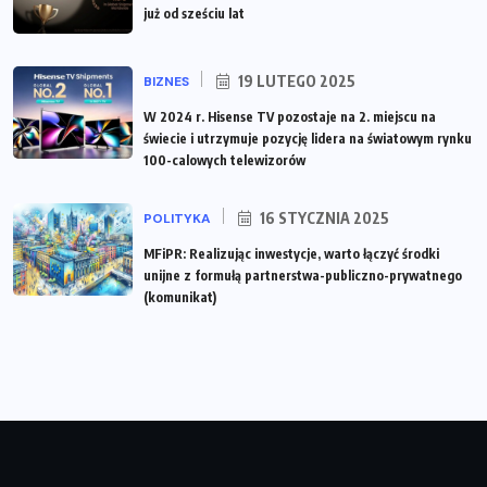
już od sześciu lat
19 LUTEGO 2025
BIZNES
W 2024 r. Hisense TV pozostaje na 2. miejscu na
świecie i utrzymuje pozycję lidera na światowym rynku
100-calowych telewizorów
16 STYCZNIA 2025
POLITYKA
MFiPR: Realizując inwestycje, warto łączyć środki
unijne z formułą partnerstwa-publiczno-prywatnego
(komunikat)