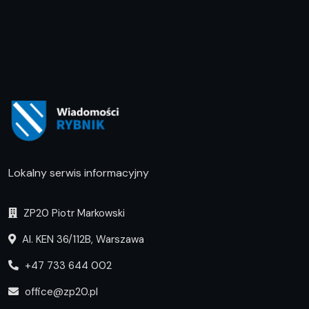
Lokalny serwis informacyjny
ZP20 Piotr Markowski
Al. KEN 36/112B, Warszawa
+47 733 644 002
office@zp20.pl