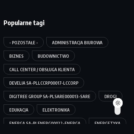
Popularne tagi
- POZOSTAŁE -
ADMINISTRACJA BIUROWA
BIZNES
BUDOWNICTWO
CALL CENTER / OBSŁUGA KLIENTA
DEVELIA SA-PLLCCRP00017-LCCORP
DIGITREE GROUP SA-PLSARE000013-SARE
DROGI
EDUKACJA
ELEKTRONIKA
ENERGA SA-PLENERG00022-ENERGA
ENERGETYKA